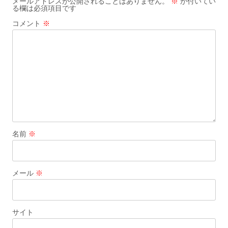
メールアドレスが公開されることはありません。
※
が付いてい
る欄は必須項目です
シ
コメント
※
ョ
ン
名前
※
メール
※
サイト