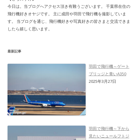
今日は。当ブログへアクセス頂き有難うございます。 千葉県在住の
飛行機好きオヤジです。 主に成田や羽田で飛行機を撮影していま
す。 当ブログを通じ、飛行機好きや写真好きの皆さまと交流できま
したら嬉しく思います。
最新記事
羽田で飛行機～ゲート
ブリッジと青いA350
2025年3月27日
羽田で飛行機～下から
見たいニュールフトジ