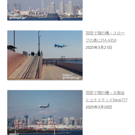
羽田で飛行機～スロー
プの奥にITA A350
2025年3月21日
羽田で飛行機～大都会
とユナイテッドNew777
2025年3月20日