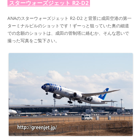
スターウォーズジェット R2-D2
ANAのスターウォーズジェット R2-D2 と背景に成田空港の第一
ターミナルビルのショットです！ずーっと狙っていた奥の細道
での念願のショットは、成田の管制塔に絡むか、そんな思いで
撮った写真をご覧下さい。