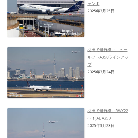
ャンボ
2025年3月25日
羽田で飛行機～ニュー
ルフトA350ラインアッ
プ
2025年3月24日
羽田で飛行機～RWY22
へ！JAL A350
2025年3月23日