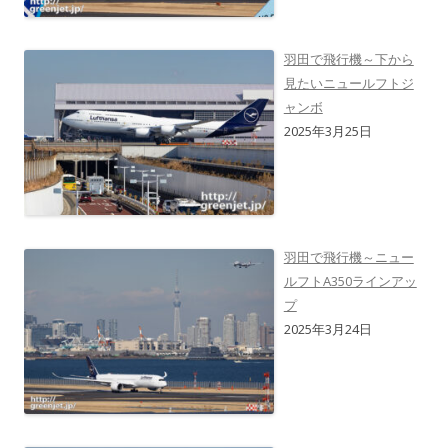
羽田で飛行機～下から
見たいニュールフトジ
ャンボ
2025年3月25日
羽田で飛行機～ニュー
ルフトA350ラインアッ
プ
2025年3月24日