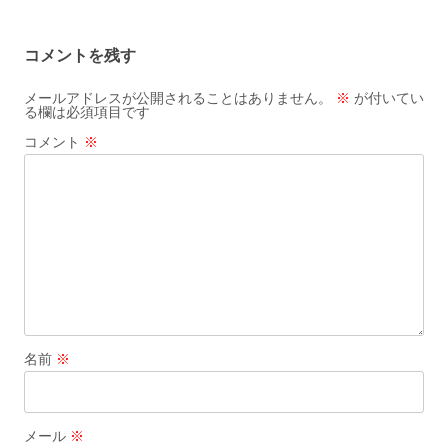
ナ
ビ
コメントを残す
ゲ
ー
メールアドレスが公開されることはありません。
※
が付いてい
る欄は必須項目です
シ
コメント
※
ョ
ン
名前
※
メール
※