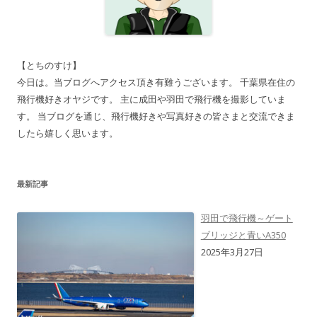
【とちのすけ】
今日は。当ブログへアクセス頂き有難うございます。 千葉県在住の
飛行機好きオヤジです。 主に成田や羽田で飛行機を撮影していま
す。 当ブログを通じ、飛行機好きや写真好きの皆さまと交流できま
したら嬉しく思います。
最新記事
羽田で飛行機～ゲート
ブリッジと青いA350
2025年3月27日