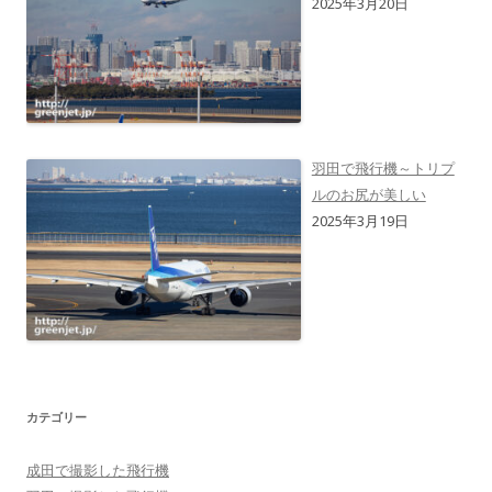
2025年3月20日
羽田で飛行機～トリプ
ルのお尻が美しい
2025年3月19日
カテゴリー
成田で撮影した飛行機