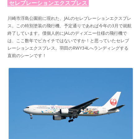
セレブレーションエクスプレス
川崎市浮島公園前に現れた、JALのセレブレーションエクスプレ
ス。この特別塗装の飛行機、予定通りであれば今年の3月で就航
終了しています。僕個人的にJALのディズニー仕様の飛行機で
は、ここ数年でピカイチではないですか！と思っていたセレブ
レーションエクスプレス。羽田のRWY34Lへランディングする
直前のシーンです！