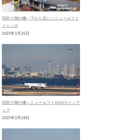
羽田で飛行機～下から見たいニュールフト
ジャンボ
2025年3月25日
羽田で飛行機～ニュールフトA350ラインア
ップ
2025年3月24日