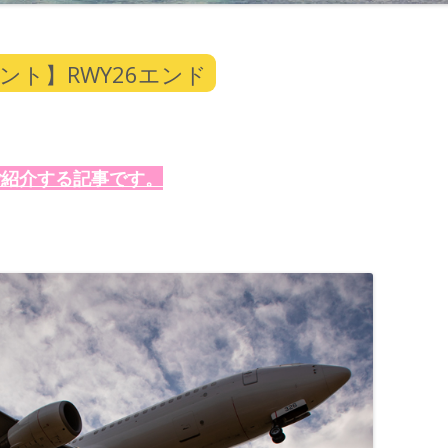
ント】RWY26エンド
紹介する記事です。