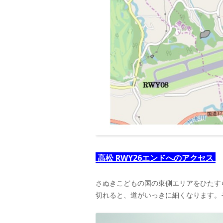
高松 RWY26エンドへのアクセス
さぬきこどもの国の東側エリアをひたす
切れると、道がいっきに細くなります。