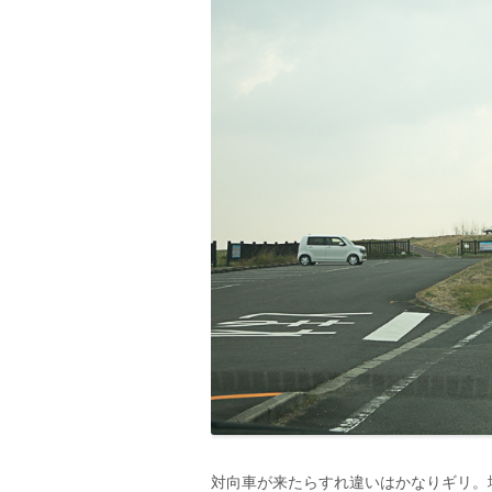
対向車が来たらすれ違いはかなりギリ。