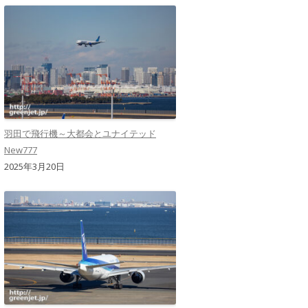
羽田で飛行機～大都会とユナイテッド
New777
2025年3月20日