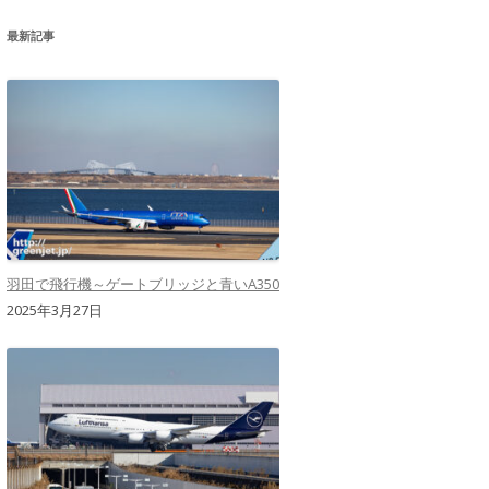
最新記事
羽田で飛行機～ゲートブリッジと青いA350
2025年3月27日