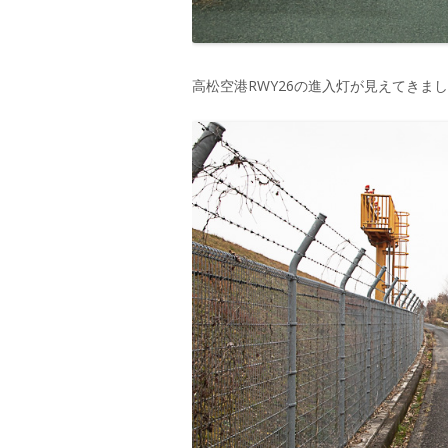
高松空港RWY26の進入灯が見えてきま