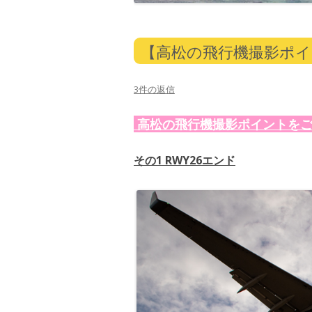
【高松の飛行機撮影ポイ
3件の返信
高松の飛行機撮影ポイントをご
その1 RWY26エンド