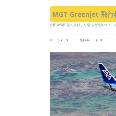
MGT Greenjet 
成田や羽田等で撮影した飛行機写真のブロ
ホームページ
撮影ポイント/成田