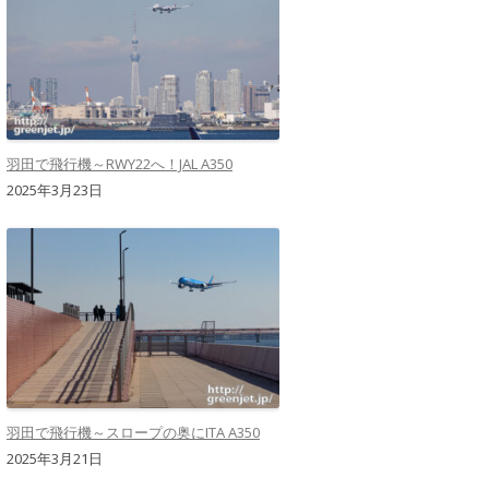
羽田で飛行機～RWY22へ！JAL A350
2025年3月23日
羽田で飛行機～スロープの奥にITA A350
2025年3月21日