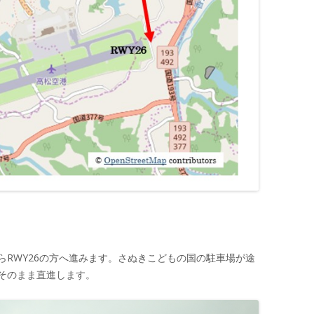
らRWY26の方へ進みます。さぬきこどもの国の駐車場が途
そのまま直進します。