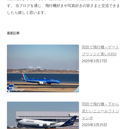
す。 当ブログを通じ、飛行機好きや写真好きの皆さまと交流できま
したら嬉しく思います。
最新記事
羽田で飛行機～ゲート
ブリッジと青いA350
2025年3月27日
羽田で飛行機～下から
見たいニュールフトジ
ャンボ
2025年3月25日