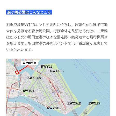
森ケ崎公園はこんなところ
羽田空港RWY16Rエンドの北西に位置し、展望台からほぼ空港
全体を見渡せる森ケ崎公園。ほぼ全体を見渡せるだけに、距離
はあるものの羽田空港の様々な滑走路へ離発着する飛行機写真
を狙えます。羽田空港の外周ポイントでは一番設備が充実して
いると思います。