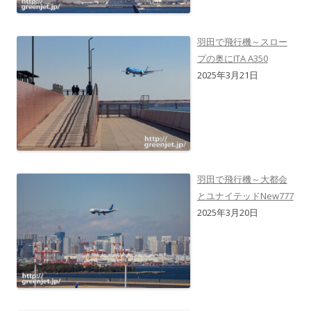
羽田で飛行機～スロー
プの奥にITA A350
2025年3月21日
羽田で飛行機～大都会
とユナイテッドNew777
2025年3月20日