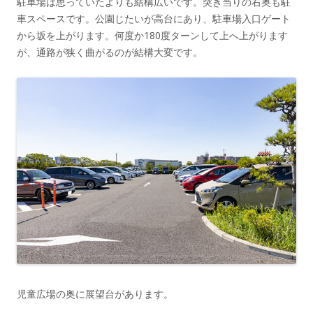
駐車場は思っていたよりも結構広いです。突き当りの右奥も駐
車スペースです。公園じたいが高台にあり、駐車場入口ゲート
から坂を上がります。何度か180度ターンして上へ上がります
が、通路が狭く曲がるのが結構大変です。
児童広場の奥に展望台があります。