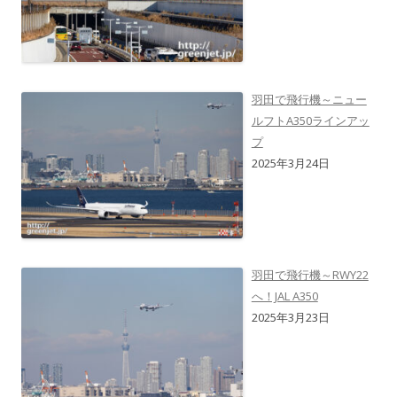
羽田で飛行機～ニュー
ルフトA350ラインアッ
プ
2025年3月24日
羽田で飛行機～RWY22
へ！JAL A350
2025年3月23日