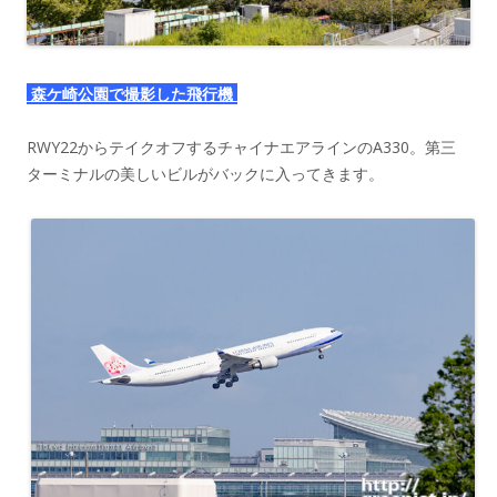
森ケ崎公園で撮影した飛行機
RWY22からテイクオフするチャイナエアラインのA330。第三
ターミナルの美しいビルがバックに入ってきます。