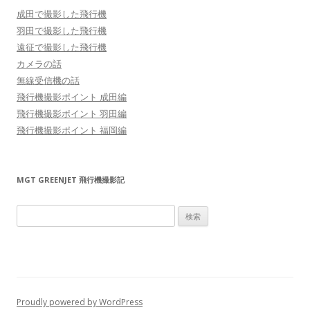
成田で撮影した飛行機
羽田で撮影した飛行機
遠征で撮影した飛行機
カメラの話
無線受信機の話
飛行機撮影ポイント 成田編
飛行機撮影ポイント 羽田編
飛行機撮影ポイント 福岡編
MGT GREENJET 飛行機撮影記
検
索:
Proudly powered by WordPress