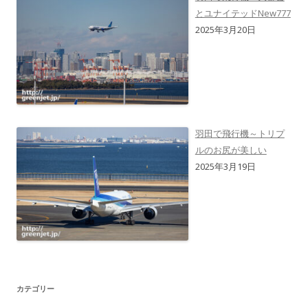
とユナイテッドNew777
2025年3月20日
羽田で飛行機～トリプ
ルのお尻が美しい
2025年3月19日
カテゴリー