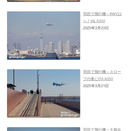
羽田で飛行機～RWY22
へ！JAL A350
2025年3月23日
羽田で飛行機～スロー
プの奥にITA A350
2025年3月21日
羽田で飛行機～大都会