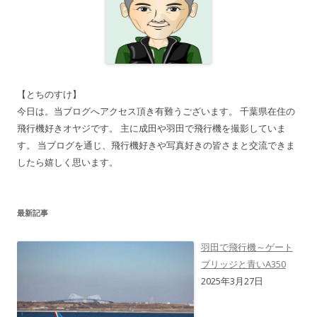
【とちのすけ】
今日は。当ブログへアクセス頂き有難うございます。 千葉県在住の
飛行機好きオヤジです。 主に成田や羽田で飛行機を撮影していま
す。 当ブログを通じ、飛行機好きや写真好きの皆さまと交流できま
したら嬉しく思います。
最新記事
羽田で飛行機～ゲート
ブリッジと青いA350
2025年3月27日