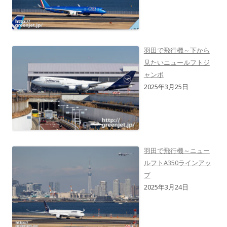
羽田で飛行機～下から
見たいニュールフトジ
ャンボ
2025年3月25日
羽田で飛行機～ニュー
ルフトA350ラインアッ
プ
2025年3月24日