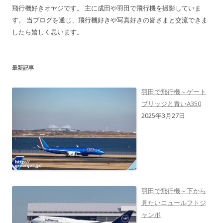
飛行機好きオヤジです。 主に成田や羽田で飛行機を撮影していま
す。 当ブログを通じ、飛行機好きや写真好きの皆さまと交流できま
したら嬉しく思います。
最新記事
羽田で飛行機～ゲート
ブリッジと青いA350
2025年3月27日
羽田で飛行機～下から
見たいニュールフトジ
ャンボ