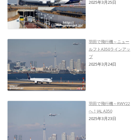
2025年3月25日
羽田で飛行機～ニュー
ルフトA350ラインアッ
プ
2025年3月24日
羽田で飛行機～RWY22
へ！JAL A350
2025年3月23日