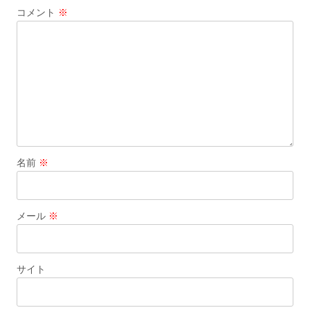
コメント
※
ョ
ン
名前
※
メール
※
サイト