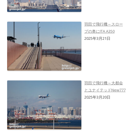
羽田で飛行機～スロー
プの奥にITA A350
2025年3月21日
羽田で飛行機～大都会
とユナイテッドNew777
2025年3月20日