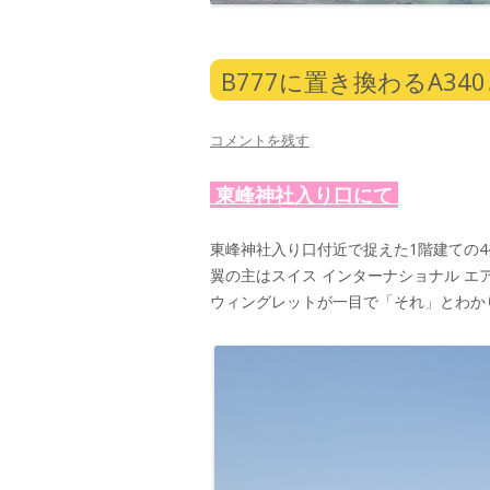
B777に置き換わるA34
コメントを残す
東峰神社入り口にて
東峰神社入り口付近で捉えた1階建ての
翼の主はスイス インターナショナル エア
ウィングレットが一目で「それ」とわか