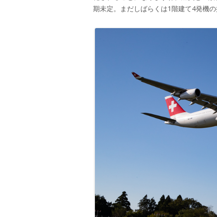
期未定。まだしばらくは1階建て4発機