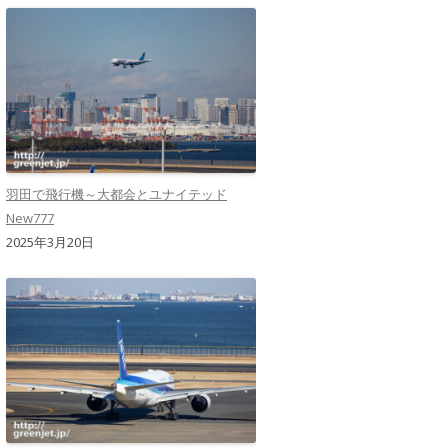
羽田で飛行機～大都会とユナイテッド
New777
2025年3月20日