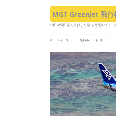
MGT Greenjet 
成田や羽田等で撮影した飛行機写真のブロ
ホームページ
撮影ポイント/成田