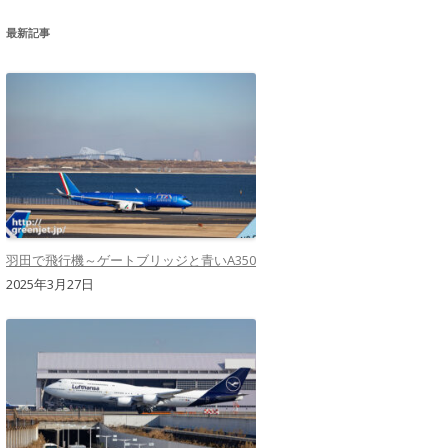
最新記事
羽田で飛行機～ゲートブリッジと青いA350
2025年3月27日