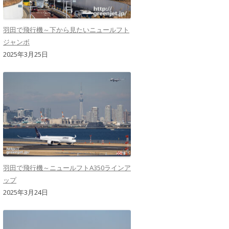
羽田で飛行機～下から見たいニュールフト
ジャンボ
2025年3月25日
羽田で飛行機～ニュールフトA350ラインア
ップ
2025年3月24日