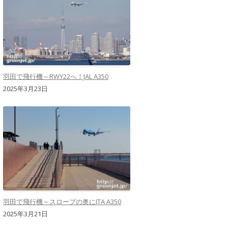
羽田で飛行機～RWY22へ！JAL A350
2025年3月23日
羽田で飛行機～スロープの奥にITA A350
2025年3月21日