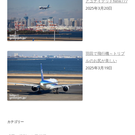
とユナイテッドNew777
2025年3月20日
羽田で飛行機～トリプ
ルのお尻が美しい
2025年3月19日
カテゴリー