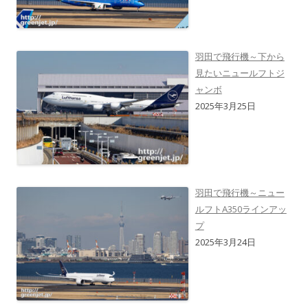
羽田で飛行機～下から
見たいニュールフトジ
ャンボ
2025年3月25日
羽田で飛行機～ニュー
ルフトA350ラインアッ
プ
2025年3月24日