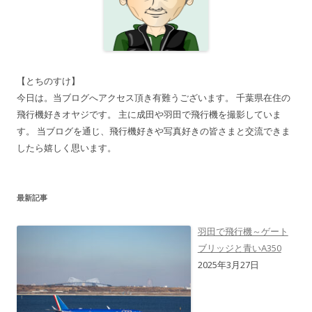
【とちのすけ】
今日は。当ブログへアクセス頂き有難うございます。 千葉県在住の
飛行機好きオヤジです。 主に成田や羽田で飛行機を撮影していま
す。 当ブログを通じ、飛行機好きや写真好きの皆さまと交流できま
したら嬉しく思います。
最新記事
羽田で飛行機～ゲート
ブリッジと青いA350
2025年3月27日