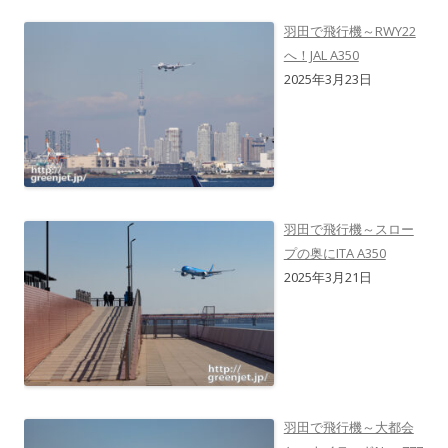
羽田で飛行機～RWY22
へ！JAL A350
2025年3月23日
羽田で飛行機～スロー
プの奥にITA A350
2025年3月21日
羽田で飛行機～大都会