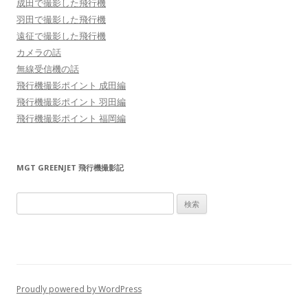
成田で撮影した飛行機
羽田で撮影した飛行機
遠征で撮影した飛行機
カメラの話
無線受信機の話
飛行機撮影ポイント 成田編
飛行機撮影ポイント 羽田編
飛行機撮影ポイント 福岡編
MGT GREENJET 飛行機撮影記
検
索:
Proudly powered by WordPress