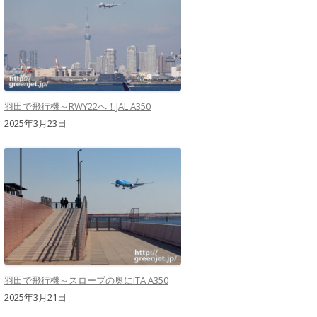
羽田で飛行機～RWY22へ！JAL A350
2025年3月23日
羽田で飛行機～スロープの奥にITA A350
2025年3月21日