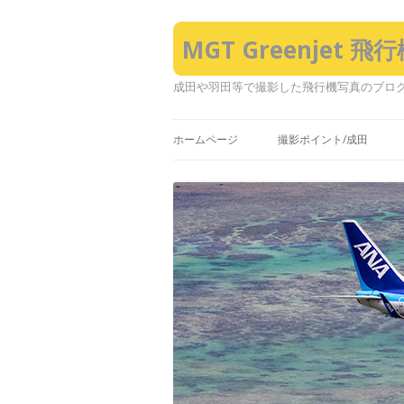
MGT Greenjet 
成田や羽田等で撮影した飛行機写真のブロ
ホームページ
撮影ポイント/成田