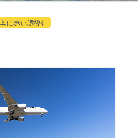
奥に赤い誘導灯