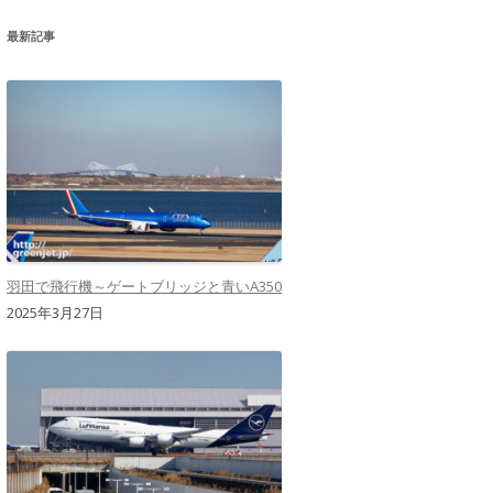
最新記事
羽田で飛行機～ゲートブリッジと青いA350
2025年3月27日