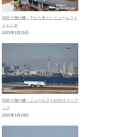
羽田で飛行機～下から見たいニュールフト
ジャンボ
2025年3月25日
羽田で飛行機～ニュールフトA350ラインア
ップ
2025年3月24日