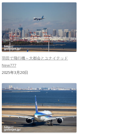
羽田で飛行機～大都会とユナイテッド
New777
2025年3月20日