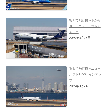
羽田で飛行機～下から
見たいニュールフトジ
ャンボ
2025年3月25日
羽田で飛行機～ニュー
ルフトA350ラインアッ
プ
2025年3月24日