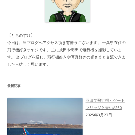
【とちのすけ】
今日は。当ブログへアクセス頂き有難うございます。 千葉県在住の
飛行機好きオヤジです。 主に成田や羽田で飛行機を撮影していま
す。 当ブログを通じ、飛行機好きや写真好きの皆さまと交流できま
したら嬉しく思います。
最新記事
羽田で飛行機～ゲート
ブリッジと青いA350
2025年3月27日