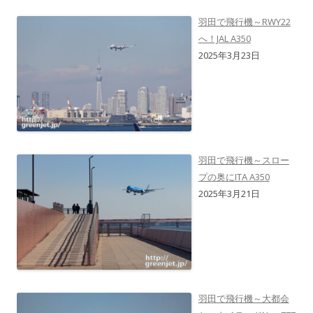
羽田で飛行機～RWY22
へ！JAL A350
2025年3月23日
羽田で飛行機～スロー
プの奥にITA A350
2025年3月21日
羽田で飛行機～大都会