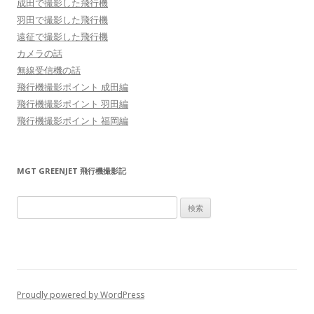
成田で撮影した飛行機
羽田で撮影した飛行機
遠征で撮影した飛行機
カメラの話
無線受信機の話
飛行機撮影ポイント 成田編
飛行機撮影ポイント 羽田編
飛行機撮影ポイント 福岡編
MGT GREENJET 飛行機撮影記
検
索:
Proudly powered by WordPress