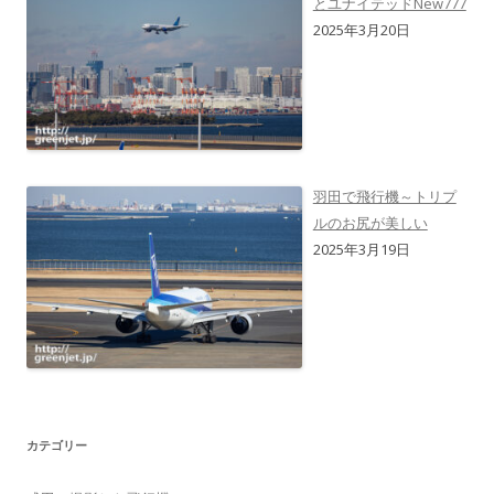
とユナイテッドNew777
2025年3月20日
羽田で飛行機～トリプ
ルのお尻が美しい
2025年3月19日
カテゴリー