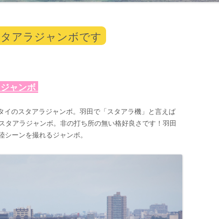
スタアラジャンボです
るジャンボ
るタイのスタアラジャンボ。羽田で「スタアラ機」と言えば
うスタアラジャンボ。非の打ち所の無い格好良さです！羽田
陸シーンを撮れるジャンボ。