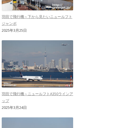
羽田で飛行機～下から見たいニュールフト
ジャンボ
2025年3月25日
羽田で飛行機～ニュールフトA350ラインア
ップ
2025年3月24日