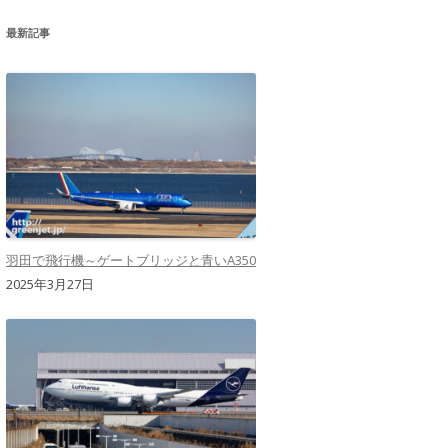
最新記事
羽田で飛行機～ゲートブリッジと青いA350
2025年3月27日