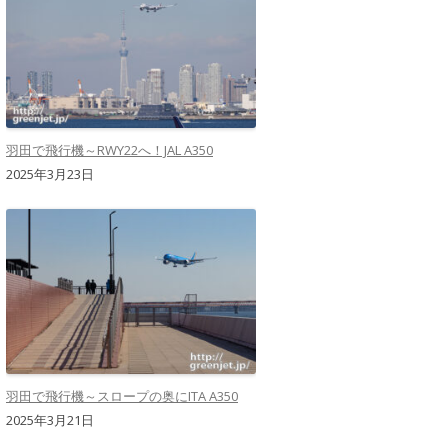
羽田で飛行機～RWY22へ！JAL A350
2025年3月23日
羽田で飛行機～スロープの奥にITA A350
2025年3月21日