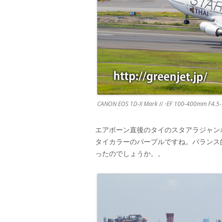
CANON EOS 1D-X MarkⅡ･EF 100-400mm F4.5-5
エアボーン直後のタイのスタアラジャン
タイカラーのパープルですね。バランス
ったのでしょうか。。