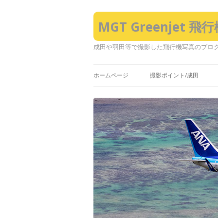
MGT Greenjet 
成田や羽田等で撮影した飛行機写真のブロ
ホームページ
撮影ポイント/成田