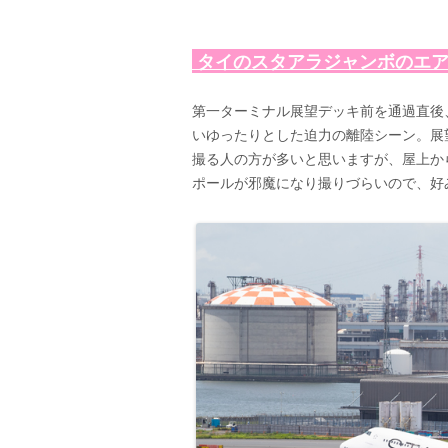
タイのスタアラジャンボのエ
第一ターミナル展望デッキ前を通過直後
いゆったりとした迫力の離陸シーン。展
撮る人の方が多いと思いますが、屋上か
ポールが邪魔になり撮りづらいので、好