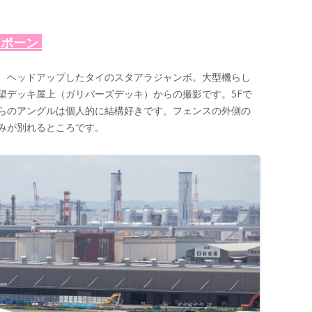
アボーン
、ヘッドアップしたタイのスタアラジャンボ。大型機らし
望デッキ屋上（ガリバーズデッキ）からの撮影です。5Fで
らのアングルは個人的に結構好きです。フェンスの外側の
みが別れるところです。