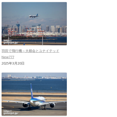
羽田で飛行機～大都会とユナイテッド
New777
2025年3月20日