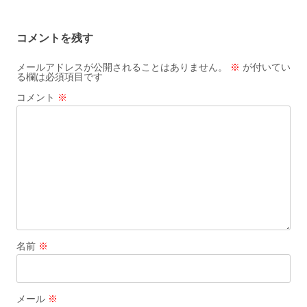
ナ
ビ
コメントを残す
ゲ
ー
メールアドレスが公開されることはありません。
※
が付いてい
る欄は必須項目です
シ
コメント
※
ョ
ン
名前
※
メール
※