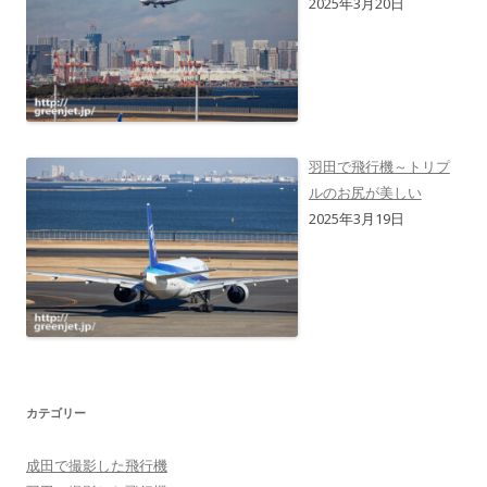
2025年3月20日
羽田で飛行機～トリプ
ルのお尻が美しい
2025年3月19日
カテゴリー
成田で撮影した飛行機