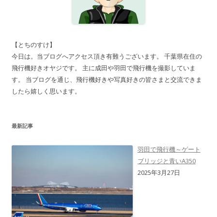
【とちのすけ】
今日は。当ブログへアクセス頂き有難うございます。 千葉県在住の
飛行機好きオヤジです。 主に成田や羽田で飛行機を撮影していま
す。 当ブログを通じ、飛行機好きや写真好きの皆さまと交流できま
したら嬉しく思います。
最新記事
羽田で飛行機～ゲート
ブリッジと青いA350
2025年3月27日