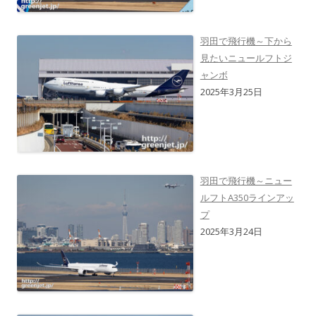
羽田で飛行機～下から
見たいニュールフトジ
ャンボ
2025年3月25日
羽田で飛行機～ニュー
ルフトA350ラインアッ
プ
2025年3月24日