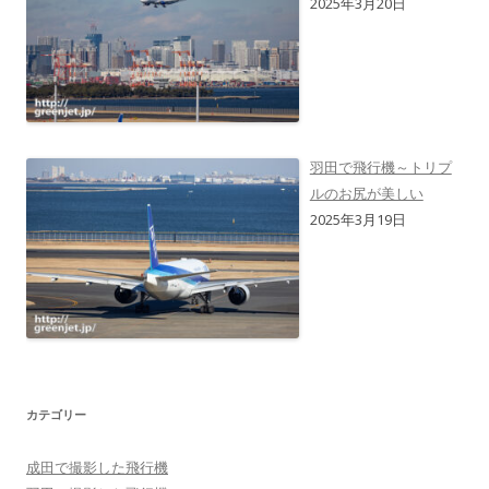
2025年3月20日
羽田で飛行機～トリプ
ルのお尻が美しい
2025年3月19日
カテゴリー
成田で撮影した飛行機