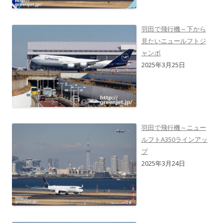
羽田で飛行機～下から
見たいニュールフトジ
ャンボ
2025年3月25日
羽田で飛行機～ニュー
ルフトA350ラインアッ
プ
2025年3月24日