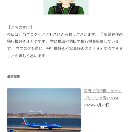
【とちのすけ】
今日は。当ブログへアクセス頂き有難うございます。 千葉県在住の
飛行機好きオヤジです。 主に成田や羽田で飛行機を撮影していま
す。 当ブログを通じ、飛行機好きや写真好きの皆さまと交流できま
したら嬉しく思います。
最新記事
羽田で飛行機～ゲート
ブリッジと青いA350
2025年3月27日