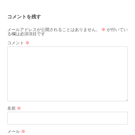
ナ
ビ
コメントを残す
ゲ
ー
メールアドレスが公開されることはありません。
※
が付いてい
る欄は必須項目です
シ
コメント
※
ョ
ン
名前
※
メール
※