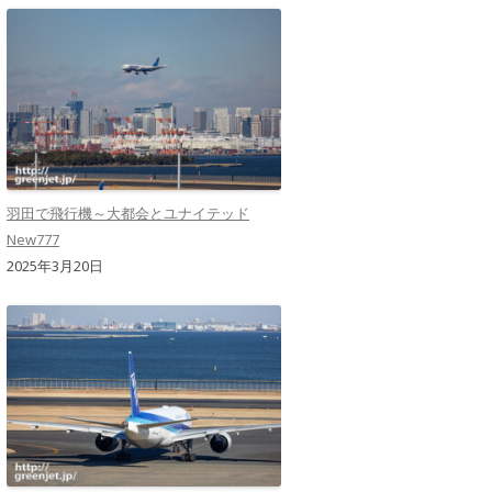
羽田で飛行機～大都会とユナイテッド
New777
2025年3月20日