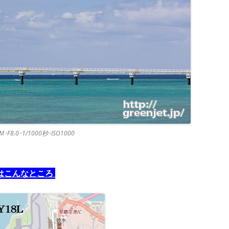
USM･F8.0･1/1000秒･ISO1000
はこんなところ