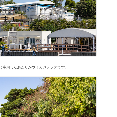
に半周したあたりがウミカジテラスです。