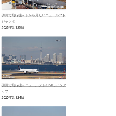
羽田で飛行機～下から見たいニュールフト
ジャンボ
2025年3月25日
羽田で飛行機～ニュールフトA350ラインア
ップ
2025年3月24日