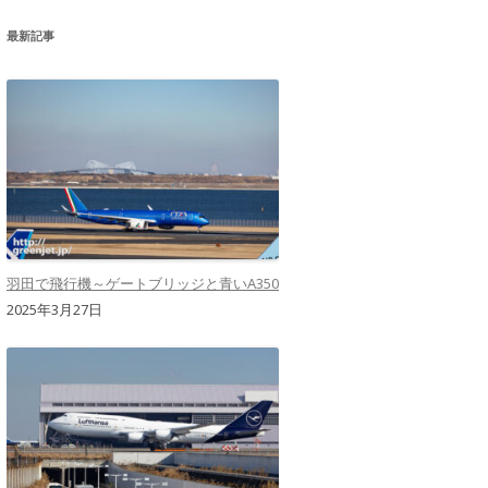
最新記事
羽田で飛行機～ゲートブリッジと青いA350
2025年3月27日