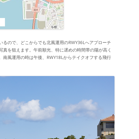
るので、どこからでも北風運用のRWY36Lへアプローチ
写真を狙えます。午前順光、特に遅めの時間帯の陽が高く
南風運用の時は午後、RWY18Lからテイクオフする飛行