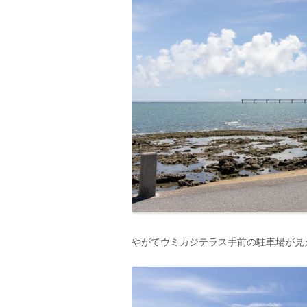
やがてウミカジテラス手前の駐車場が見