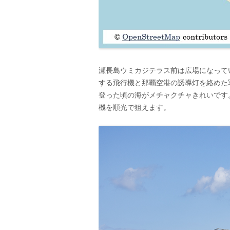
瀬長島ウミカジテラス前は広場になってい
する飛行機と那覇空港の誘導灯を絡めた
登った頃の海がメチャクチャきれいです。
機を順光で狙えます。