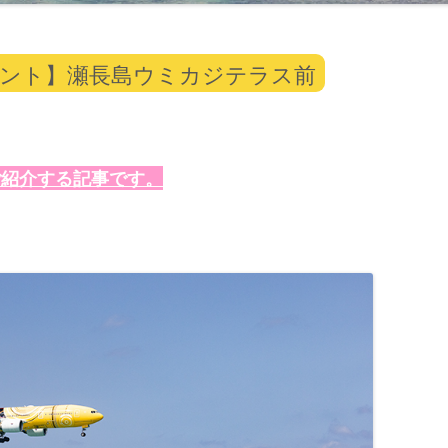
イント】瀬長島ウミカジテラス前
紹介する記事です。