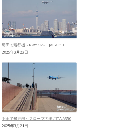
羽田で飛行機～RWY22へ！JAL A350
2025年3月23日
羽田で飛行機～スロープの奥にITA A350
2025年3月21日