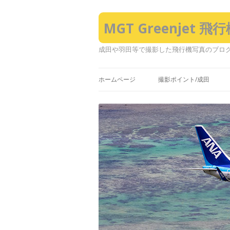
MGT Greenjet 
成田や羽田等で撮影した飛行機写真のブロ
ホームページ
撮影ポイント/成田