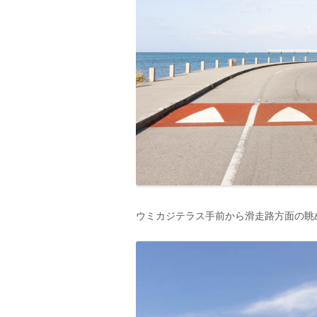
ウミカジテラス手前から滑走路方面の眺