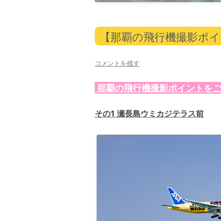
【那覇の飛行機撮影ポ
コメントを残す
那覇の飛行機撮影ポイントをご
その1 瀬長島ウミカジテラス前