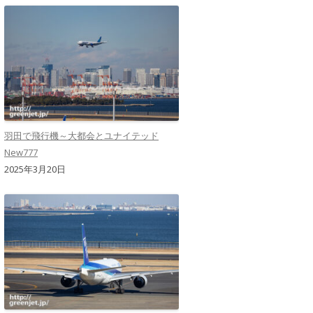
羽田で飛行機～大都会とユナイテッド
New777
2025年3月20日