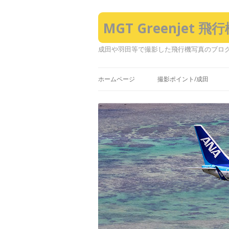
MGT Greenjet 
成田や羽田等で撮影した飛行機写真のブロ
ホームページ
撮影ポイント/成田