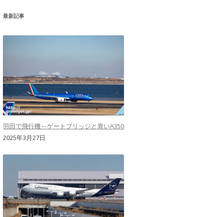
最新記事
羽田で飛行機～ゲートブリッジと青いA350
2025年3月27日