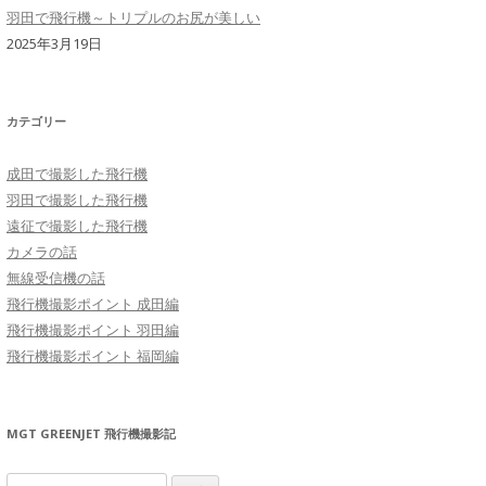
羽田で飛行機～トリプルのお尻が美しい
2025年3月19日
カテゴリー
成田で撮影した飛行機
羽田で撮影した飛行機
遠征で撮影した飛行機
カメラの話
無線受信機の話
飛行機撮影ポイント 成田編
飛行機撮影ポイント 羽田編
飛行機撮影ポイント 福岡編
MGT GREENJET 飛行機撮影記
検