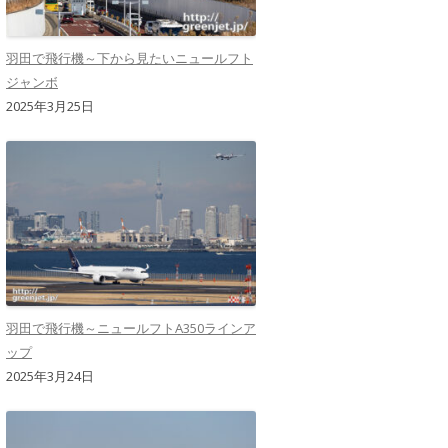
羽田で飛行機～下から見たいニュールフト
ジャンボ
2025年3月25日
羽田で飛行機～ニュールフトA350ラインア
ップ
2025年3月24日