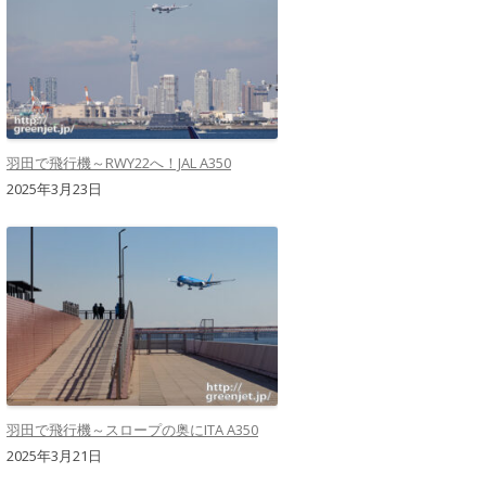
羽田で飛行機～RWY22へ！JAL A350
2025年3月23日
羽田で飛行機～スロープの奥にITA A350
2025年3月21日