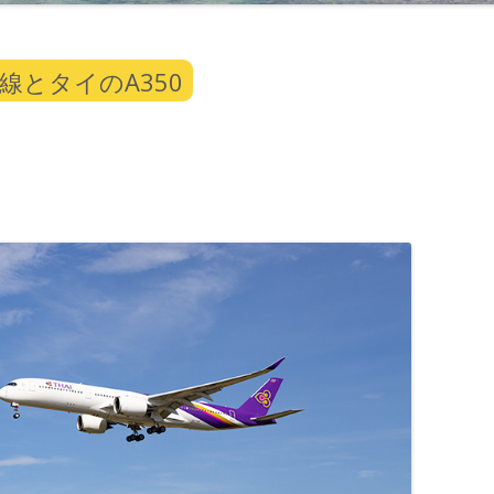
線とタイのA350