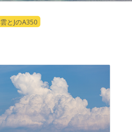
とJのA350