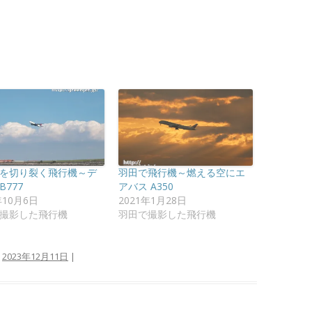
を切り裂く飛行機～デ
羽田で飛行機～燃える空にエ
B777
アバス A350
年10月6日
2021年1月28日
撮影した飛行機
羽田で撮影した飛行機
:
2023年12月11日
|