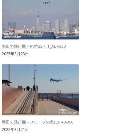
羽田で飛行機～RWY22へ！JAL A350
2025年3月23日
羽田で飛行機～スロープの奥にITA A350
2025年3月21日