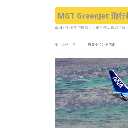
MGT Greenjet 
成田や羽田等で撮影した飛行機写真のブロ
ホームページ
撮影ポイント/成田