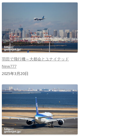
羽田で飛行機～大都会とユナイテッド
New777
2025年3月20日