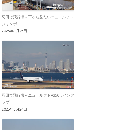
羽田で飛行機～下から見たいニュールフト
ジャンボ
2025年3月25日
羽田で飛行機～ニュールフトA350ラインア
ップ
2025年3月24日