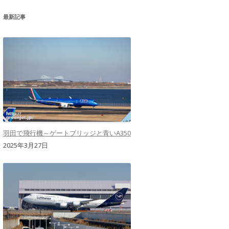
最新記事
羽田で飛行機～ゲートブリッジと青いA350
2025年3月27日