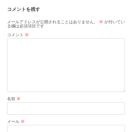
ビ
コメントを残す
ゲ
ー
メールアドレスが公開されることはありません。
※
が付いてい
る欄は必須項目です
シ
コメント
※
ョ
ン
名前
※
メール
※