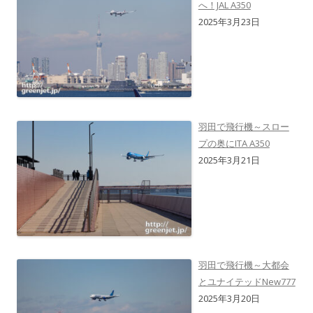
へ！JAL A350
2025年3月23日
羽田で飛行機～スロー
プの奥にITA A350
2025年3月21日
羽田で飛行機～大都会
とユナイテッドNew777
2025年3月20日