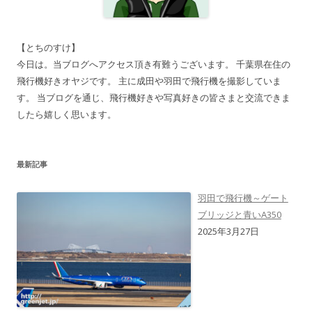
【とちのすけ】
今日は。当ブログへアクセス頂き有難うございます。 千葉県在住の
飛行機好きオヤジです。 主に成田や羽田で飛行機を撮影していま
す。 当ブログを通じ、飛行機好きや写真好きの皆さまと交流できま
したら嬉しく思います。
最新記事
羽田で飛行機～ゲート
ブリッジと青いA350
2025年3月27日