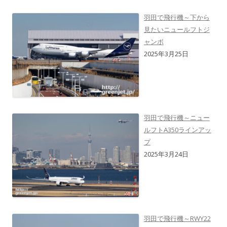
羽田で飛行機～下から
見たいニュールフトジ
ャンボ
2025年3月25日
羽田で飛行機～ニュー
ルフトA350ラインアッ
プ
2025年3月24日
羽田で飛行機～RWY22