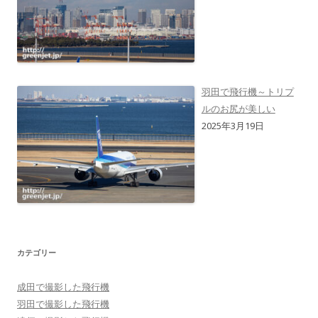
羽田で飛行機～トリプ
ルのお尻が美しい
2025年3月19日
カテゴリー
成田で撮影した飛行機
羽田で撮影した飛行機