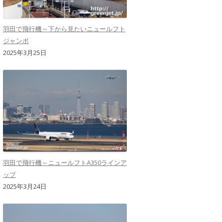
羽田で飛行機～下から見たいニュールフト
ジャンボ
2025年3月25日
羽田で飛行機～ニュールフトA350ラインア
ップ
2025年3月24日