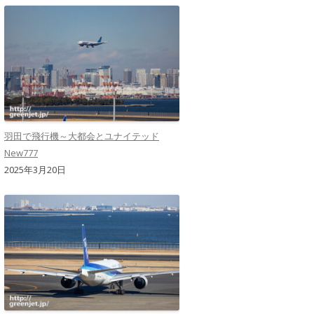
羽田で飛行機～大都会とユナイテッド
New777
2025年3月20日