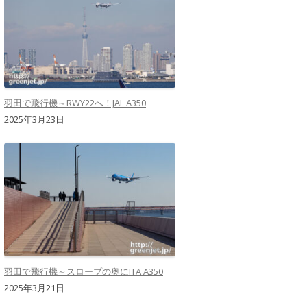
羽田で飛行機～RWY22へ！JAL A350
2025年3月23日
羽田で飛行機～スロープの奥にITA A350
2025年3月21日