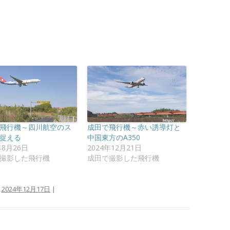
飛行機～四川航空のス
成田で飛行機～赤い誘導灯と
捉える
中国東方のA350
年8月26日
2024年12月21日
撮影した飛行機
成田で撮影した飛行機
:
2024年12月17日
|