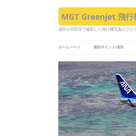
MGT Greenjet 
成田や羽田等で撮影した飛行機写真のブロ
ホームページ
撮影ポイント/成田