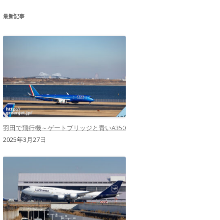
最新記事
羽田で飛行機～ゲートブリッジと青いA350
2025年3月27日