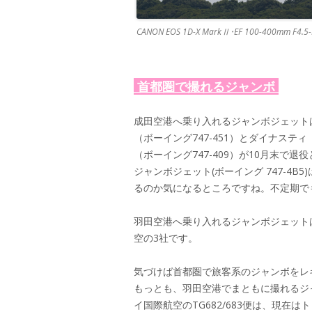
CANON EOS 1D-X MarkⅡ･EF 100-400mm F4.5-5
首都圏で撮れるジャンボ
成田空港へ乗り入れるジャンボジェット
（ボーイング747-451）とダイナス
（ボーイング747-409）が10月末
ジャンボジェット(ボーイング 747-4
るのか気になるところですね。不定期で
羽田空港へ乗り入れるジャンボジェット
空の3社です。
気づけば首都圏で旅客系のジャンボをレ
もっとも、羽田空港でまともに撮れるジ
イ国際航空のTG682/683便は、現在