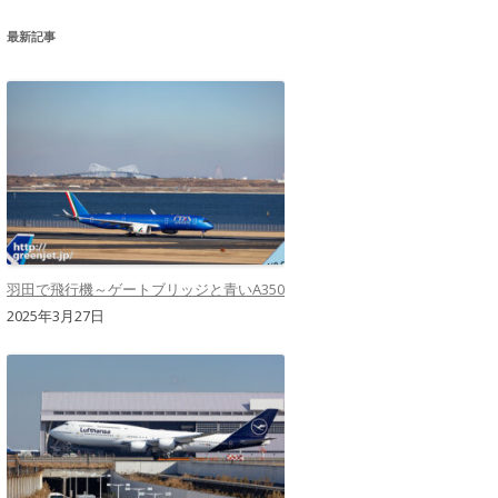
最新記事
羽田で飛行機～ゲートブリッジと青いA350
2025年3月27日