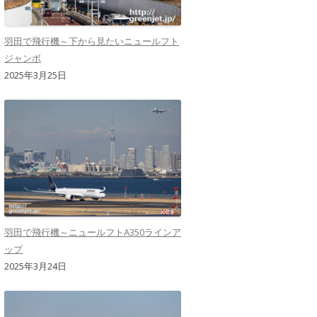
羽田で飛行機～下から見たいニュールフト
ジャンボ
2025年3月25日
羽田で飛行機～ニュールフトA350ラインア
ップ
2025年3月24日