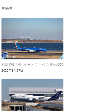
最新記事
羽田で飛行機～ゲートブリッジと青いA350
2025年3月27日