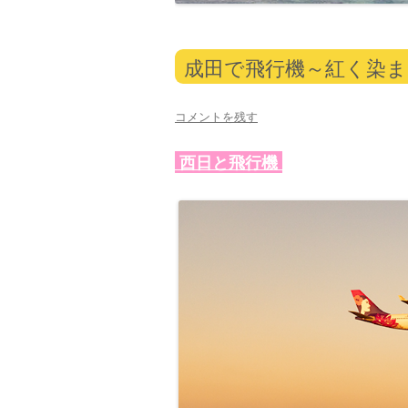
成田で飛行機～紅く染
コメントを残す
西日と飛行機