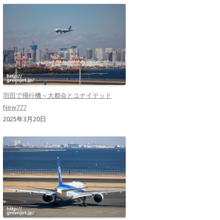
羽田で飛行機～大都会とユナイテッド
New777
2025年3月20日