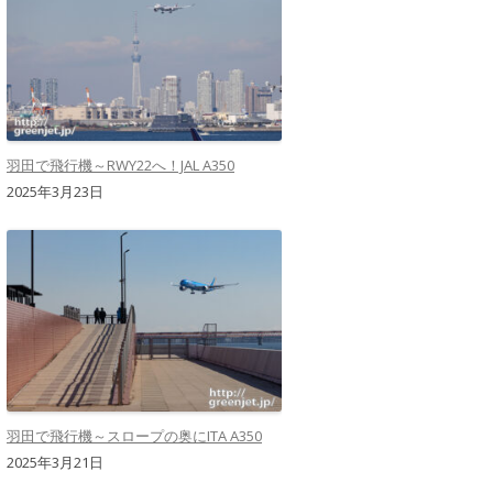
羽田で飛行機～RWY22へ！JAL A350
2025年3月23日
羽田で飛行機～スロープの奥にITA A350
2025年3月21日