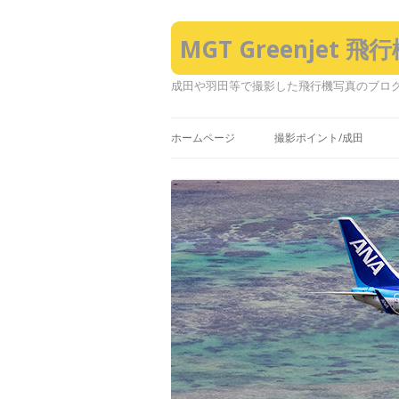
MGT Greenjet 
成田や羽田等で撮影した飛行機写真のブロ
ホームページ
撮影ポイント/成田