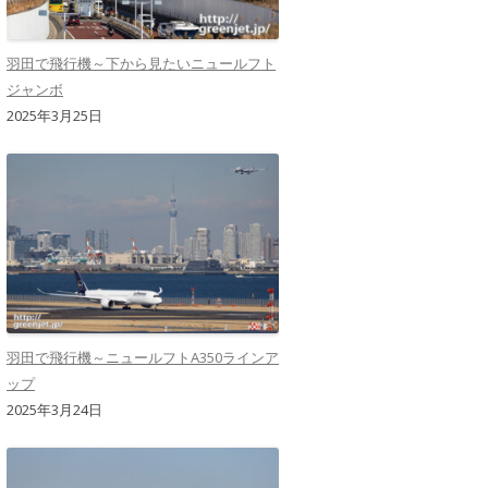
羽田で飛行機～下から見たいニュールフト
ジャンボ
2025年3月25日
羽田で飛行機～ニュールフトA350ラインア
ップ
2025年3月24日