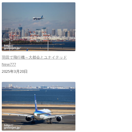
羽田で飛行機～大都会とユナイテッド
New777
2025年3月20日