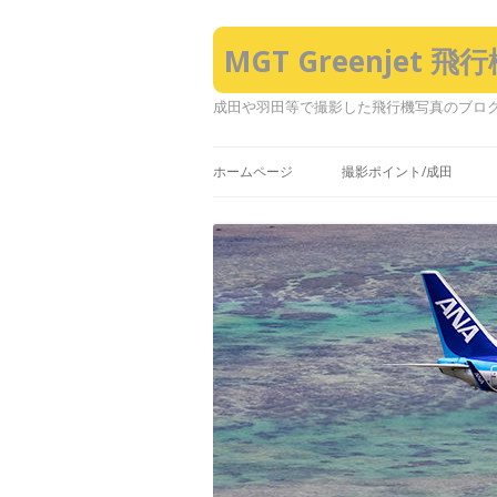
MGT Greenjet 
成田や羽田等で撮影した飛行機写真のブロ
ホームページ
撮影ポイント/成田