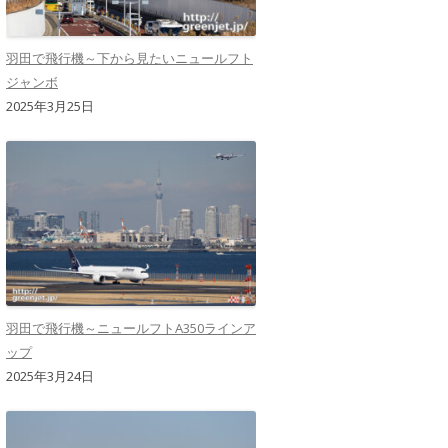
羽田で飛行機～下から見たいニュールフト
ジャンボ
2025年3月25日
羽田で飛行機～ニュールフトA350ラインア
ップ
2025年3月24日