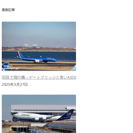
最新記事
羽田で飛行機～ゲートブリッジと青いA350
2025年3月27日