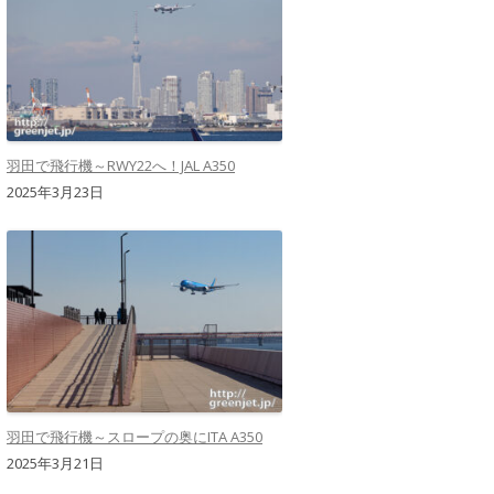
羽田で飛行機～RWY22へ！JAL A350
2025年3月23日
羽田で飛行機～スロープの奥にITA A350
2025年3月21日