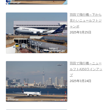
羽田で飛行機～下から
見たいニュールフトジ
ャンボ
2025年3月25日
羽田で飛行機～ニュー
ルフトA350ラインアッ
プ
2025年3月24日