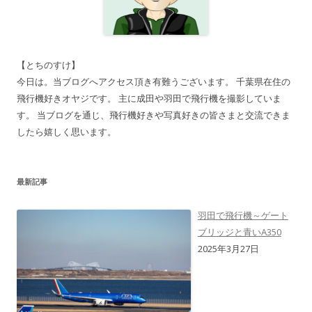
【とちのすけ】
今日は。当ブログへアクセス頂き有難うございます。 千葉県在住の
飛行機好きオヤジです。 主に成田や羽田で飛行機を撮影していま
す。 当ブログを通じ、飛行機好きや写真好きの皆さまと交流できま
したら嬉しく思います。
最新記事
羽田で飛行機～ゲート
ブリッジと青いA350
2025年3月27日