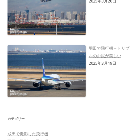
2025年3月20日
羽田で飛行機～トリプ
ルのお尻が美しい
2025年3月19日
カテゴリー
成田で撮影した飛行機