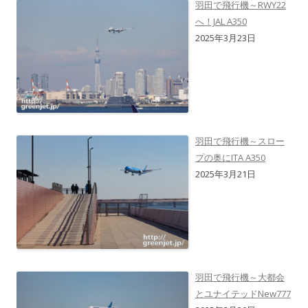
羽田で飛行機～RWY22
へ！JAL A350
2025年3月23日
羽田で飛行機～スロー
プの奥にITA A350
2025年3月21日
羽田で飛行機～大都会
とユナイテッドNew777