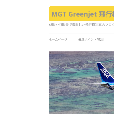
MGT Greenjet 
成田や羽田等で撮影した飛行機写真のブロ
ホームページ
撮影ポイント/成田