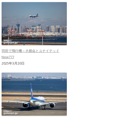
羽田で飛行機～大都会とユナイテッド
New777
2025年3月20日