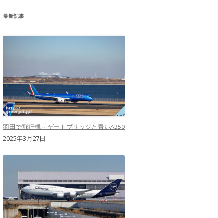
最新記事
羽田で飛行機～ゲートブリッジと青いA350
2025年3月27日