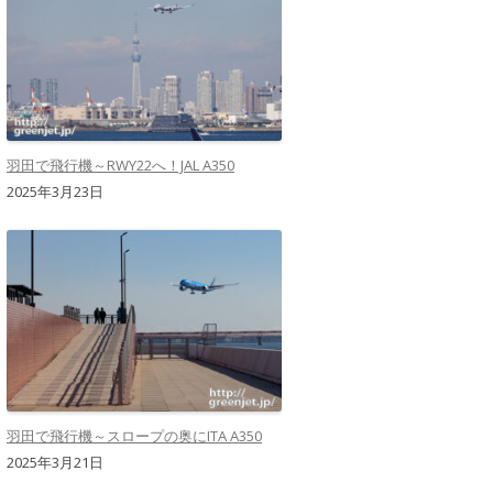
羽田で飛行機～RWY22へ！JAL A350
2025年3月23日
羽田で飛行機～スロープの奥にITA A350
2025年3月21日