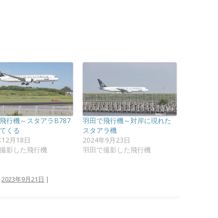
飛行機～スタアラB787
羽田で飛行機～対岸に現れた
てくる
スタアラ機
年12月18日
2024年9月23日
撮影した飛行機
羽田で撮影した飛行機
:
2023年9月21日
|