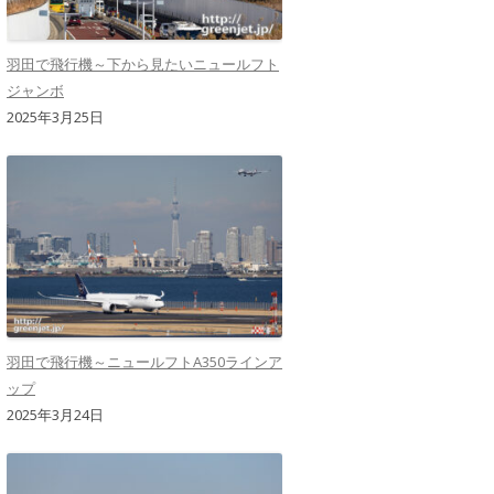
羽田で飛行機～下から見たいニュールフト
ジャンボ
2025年3月25日
羽田で飛行機～ニュールフトA350ラインア
ップ
2025年3月24日