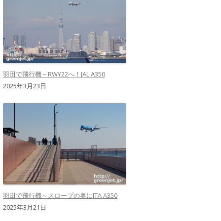
羽田で飛行機～RWY22へ！JAL A350
2025年3月23日
羽田で飛行機～スロープの奥にITA A350
2025年3月21日