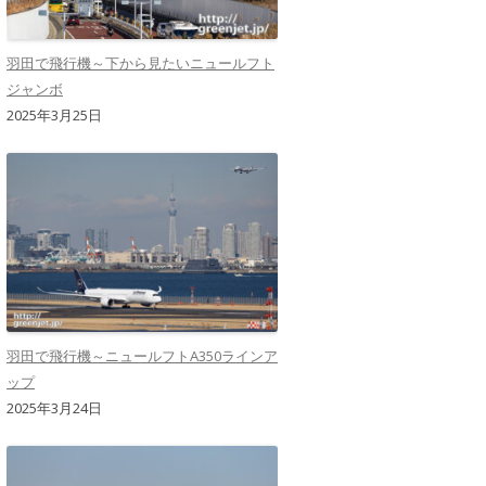
羽田で飛行機～下から見たいニュールフト
ジャンボ
2025年3月25日
羽田で飛行機～ニュールフトA350ラインア
ップ
2025年3月24日