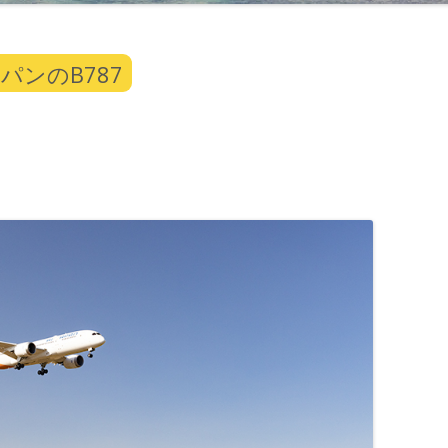
ンのB787