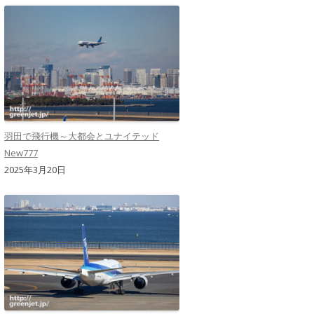
羽田で飛行機～大都会とユナイテッド
New777
2025年3月20日