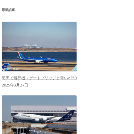
最新記事
羽田で飛行機～ゲートブリッジと青いA350
2025年3月27日