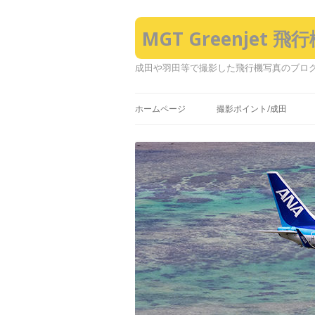
MGT Greenjet 
成田や羽田等で撮影した飛行機写真のブロ
ホームページ
撮影ポイント/成田