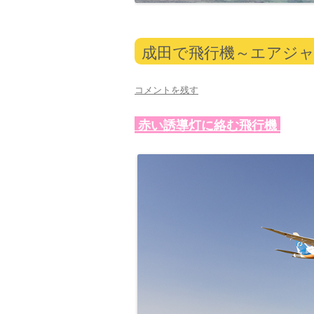
成田で飛行機～エアジャパ
コメントを残す
赤い誘導灯に絡む飛行機