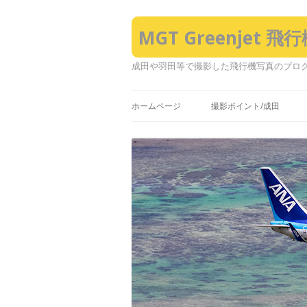
MGT Greenjet 
成田や羽田等で撮影した飛行機写真のブロ
ホームページ
撮影ポイント/成田