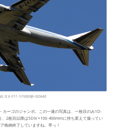
L IS II･F11･1/1000秒･ISO640
・カーゴのジャンボ。この一連の写真は、一枚目のみ1D-
、2枚目以降は5DⅣ+100-400mmに持ち変えて撮ってい
ギア格納終了していますね。早っ！