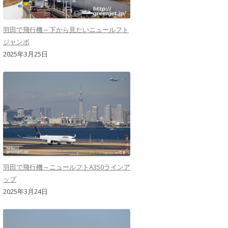
羽田で飛行機～下から見たいニュールフト
ジャンボ
2025年3月25日
羽田で飛行機～ニュールフトA350ラインア
ップ
2025年3月24日