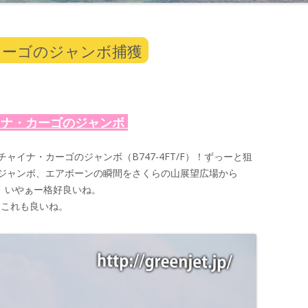
カーゴのジャンボ捕獲
イナ・カーゴのジャンボ
イナ・カーゴのジャンボ（B747-4FT/F）！ずっーと狙
ジャンボ、エアボーンの瞬間をさくらの山展望広場から
す。いやぁー格好良いね。
。これも良いね。