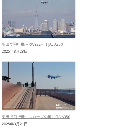
羽田で飛行機～RWY22へ！JAL A350
2025年3月23日
羽田で飛行機～スロープの奥にITA A350
2025年3月21日