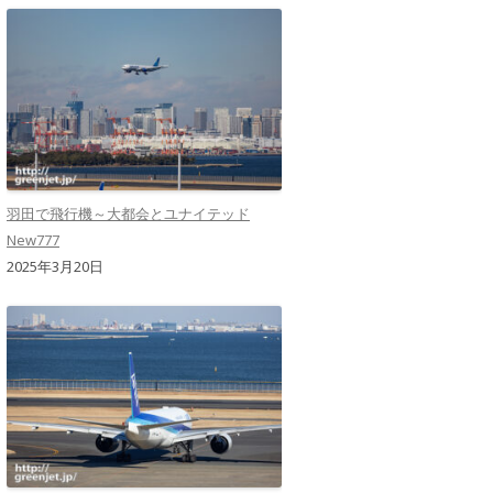
羽田で飛行機～大都会とユナイテッド
New777
2025年3月20日