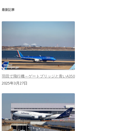
最新記事
羽田で飛行機～ゲートブリッジと青いA350
2025年3月27日