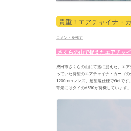
貴重！エアチャイナ・
コメントを残す
さくらの山で捉えたエアチャ
成田市さくらの山にて遂に捉えた、エアチャ
っていた待望のエアチャイナ・カーゴの
1200mmレンズ、超望遠仕様でGetで
背景にはタイのA350が待機しています