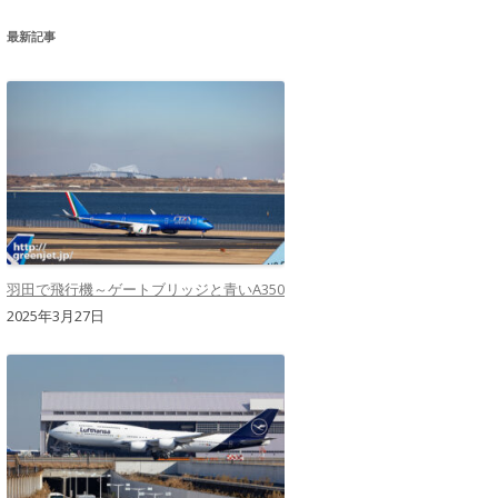
最新記事
羽田で飛行機～ゲートブリッジと青いA350
2025年3月27日