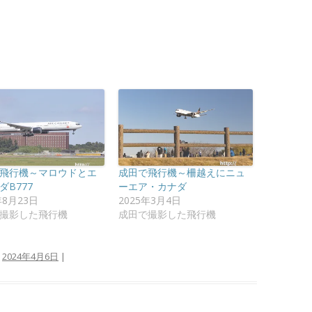
飛行機～マロウドとエ
成田で飛行機～柵越えにニュ
ダB777
ーエア・カナダ
年8月23日
2025年3月4日
撮影した飛行機
成田で撮影した飛行機
:
2024年4月6日
|