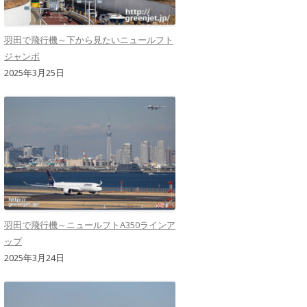
羽田で飛行機～下から見たいニュールフト
ジャンボ
2025年3月25日
羽田で飛行機～ニュールフトA350ラインア
ップ
2025年3月24日