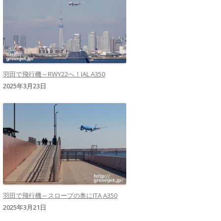
羽田で飛行機～RWY22へ！JAL A350
2025年3月23日
羽田で飛行機～スロープの奥にITA A350
2025年3月21日