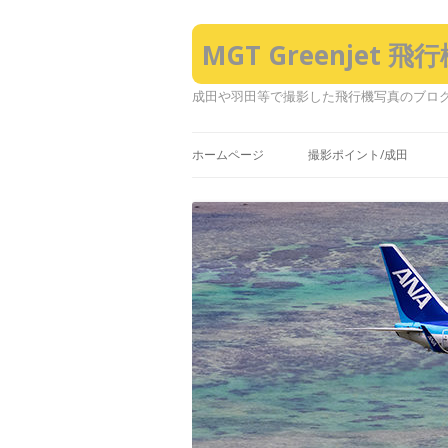
MGT Greenjet 
成田や羽田等で撮影した飛行機写真のブロ
ホームページ
撮影ポイント/成田