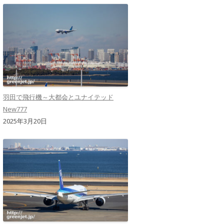
羽田で飛行機～大都会とユナイテッド
New777
2025年3月20日