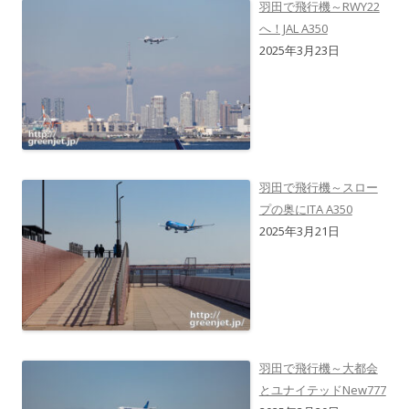
羽田で飛行機～RWY22
へ！JAL A350
2025年3月23日
羽田で飛行機～スロー
プの奥にITA A350
2025年3月21日
羽田で飛行機～大都会
とユナイテッドNew777