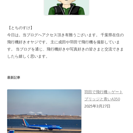
【とちのすけ】
今日は。当ブログへアクセス頂き有難うございます。 千葉県在住の
飛行機好きオヤジです。 主に成田や羽田で飛行機を撮影していま
す。 当ブログを通じ、飛行機好きや写真好きの皆さまと交流できま
したら嬉しく思います。
最新記事
羽田で飛行機～ゲート
ブリッジと青いA350
2025年3月27日