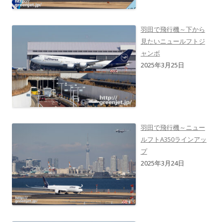
羽田で飛行機～下から
見たいニュールフトジ
ャンボ
2025年3月25日
羽田で飛行機～ニュー
ルフトA350ラインアッ
プ
2025年3月24日