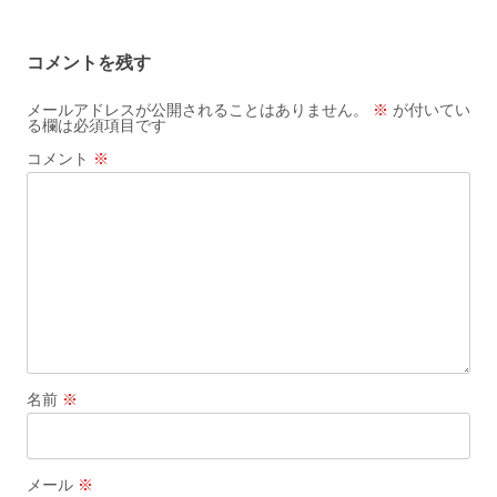
ナ
ビ
コメントを残す
ゲ
ー
メールアドレスが公開されることはありません。
※
が付いてい
る欄は必須項目です
シ
コメント
※
ョ
ン
名前
※
メール
※