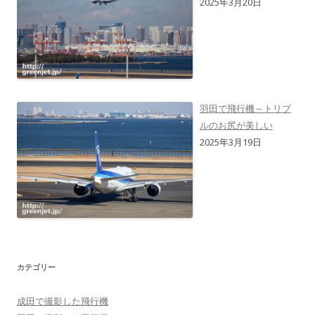
2025年3月20日
羽田で飛行機～トリプ
ルのお尻が美しい
2025年3月19日
カテゴリー
成田で撮影した飛行機