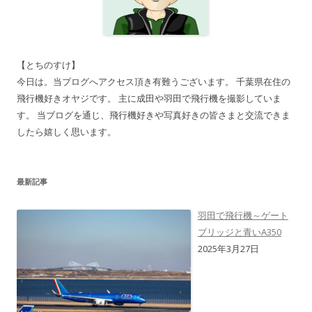
【とちのすけ】
今日は。当ブログへアクセス頂き有難うございます。 千葉県在住の
飛行機好きオヤジです。 主に成田や羽田で飛行機を撮影していま
す。 当ブログを通じ、飛行機好きや写真好きの皆さまと交流できま
したら嬉しく思います。
最新記事
羽田で飛行機～ゲート
ブリッジと青いA350
2025年3月27日