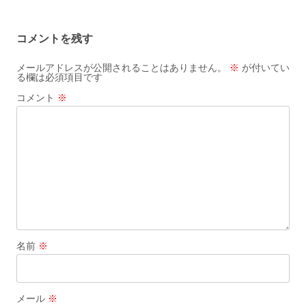
ナ
ビ
コメントを残す
ゲ
ー
メールアドレスが公開されることはありません。
※
が付いてい
る欄は必須項目です
シ
コメント
※
ョ
ン
名前
※
メール
※