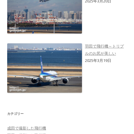
2025年3月20日
羽田で飛行機～トリプ
ルのお尻が美しい
2025年3月19日
カテゴリー
成田で撮影した飛行機