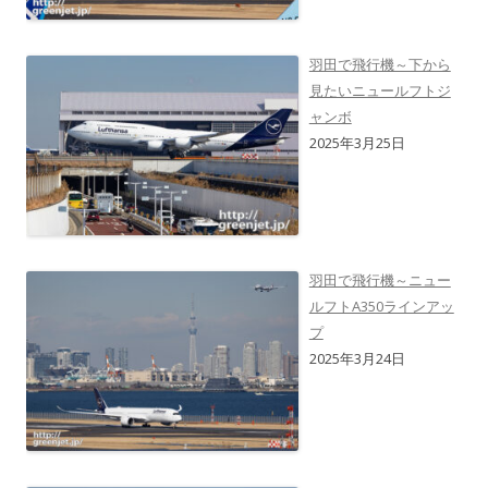
羽田で飛行機～下から
見たいニュールフトジ
ャンボ
2025年3月25日
羽田で飛行機～ニュー
ルフトA350ラインアッ
プ
2025年3月24日