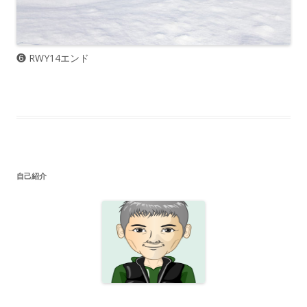
❻ RWY14エンド
自己紹介