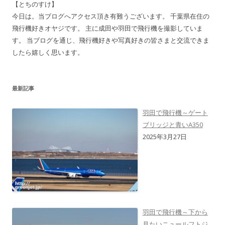
【とちのすけ】
今日は。当ブログへアクセス頂き有難うございます。 千葉県在住の
飛行機好きオヤジです。 主に成田や羽田で飛行機を撮影していま
す。 当ブログを通じ、飛行機好きや写真好きの皆さまと交流できま
したら嬉しく思います。
最新記事
羽田で飛行機～ゲート
ブリッジと青いA350
2025年3月27日
羽田で飛行機～下から
見たいニュールフトジ