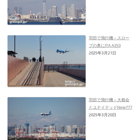
羽田で飛行機～スロー
プの奥にITA A350
2025年3月21日
羽田で飛行機～大都会
とユナイテッドNew777
2025年3月20日