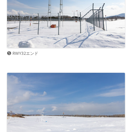
❺ RWY32エンド