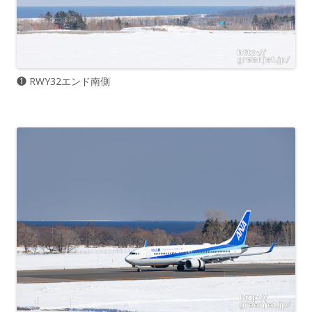
❶ RWY32エンド南側