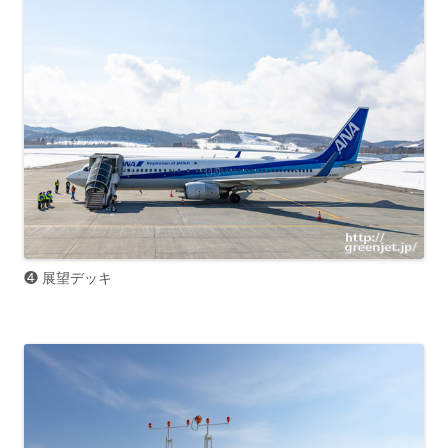
❹ 展望デッキ