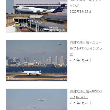
ャンボ
2025年3月25日
羽田で飛行機～ニュー
ルフトA350ラインアッ
プ
2025年3月24日
羽田で飛行機～RWY22
へ！JAL A350
2025年3月23日