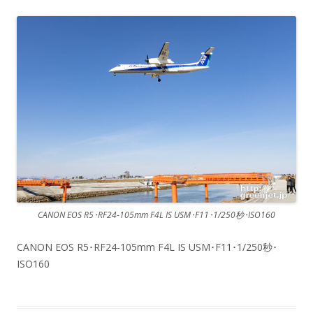
CANON EOS R5･RF24-105mm F4L IS USM･F11･1/250秒･ISO160
CANON EOS R5･RF24-105mm F4L IS USM･F11･1/250秒･
ISO160